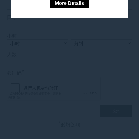
More Details
日期
小时
人数
*
验证码
*
必填选项