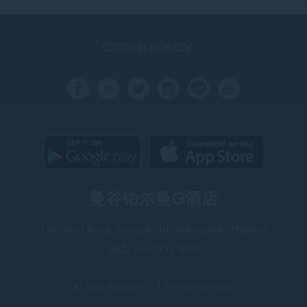
COOKIE POLICY
曼谷铂尔曼G酒店
188 Silom Road, Bangrak, 10500Bangkok, Thailand
电话:
+66 2352 4000
© 2026 Pullman | |
Website Design