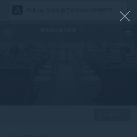
Pullman 最好的優惠都在Accor应用程序
曼谷铂尔曼G酒店
查看所有照片
主页
会议及婚礼
图书厅