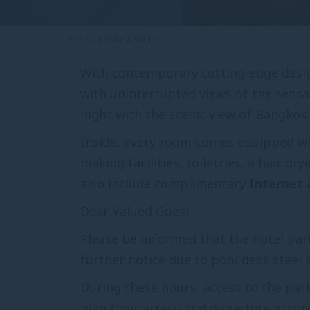
ホーム
ROOMS & SUITES
With contemporary cutting-edge design
with uninterrupted views of the sensa
night with the scenic view of Bangkok
Inside, every room comes equipped wit
making facilities, toiletries, a hair
also include complimentary
Internet 
Dear Valued Guest,
Please be informed that the hotel park
further notice due to pool deck steel 
During these hours, access to the park
plan their arrival and departure accord