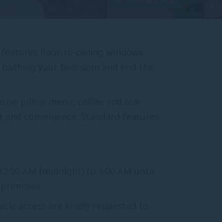
features floor-to-ceiling windows
bathing your bedroom and end the
sive pillow menu, coffee and tea-
rt and convenience. Standard features
12:00 AM (midnight) to 4:00 AM until
 premises.
icle access are kindly requested to