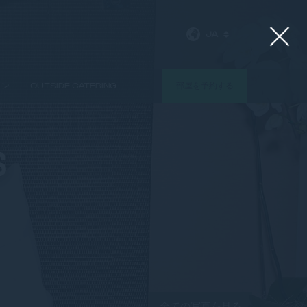
JA
ョン
OUTSIDE CATERING
部屋を予約する
S
全ての写真を見る