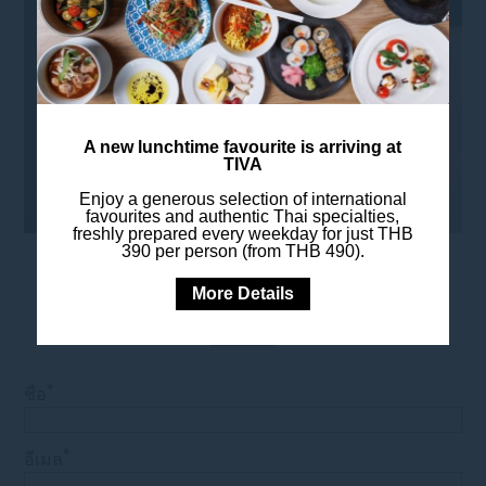
A new lunchtime favourite is arriving at
TIVA
Enjoy a generous selection of international
favourites and authentic Thai specialties,
freshly prepared every weekday for just THB
390 per person (from THB 490).
More Details
ขอใบเสนอราคา
*
ชื่อ
*
อีเมล