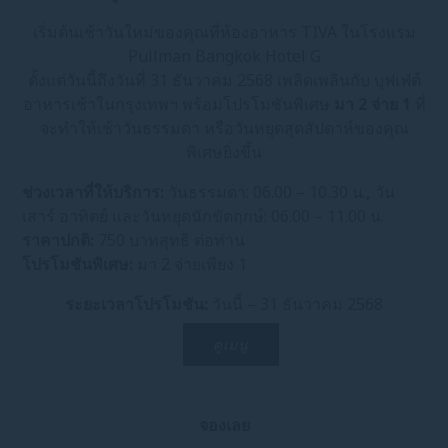
เริ่มต้นเช้าวันใหม่ของคุณที่ห้องอาหาร TIVA ในโรงแรม
Pullman Bangkok Hotel G
ตั้งแต่วันนี้ถึงวันที่ 31 ธันวาคม 2568 เพลิดเพลินกับ บุฟเฟ่ต์
อาหารเช้าในกรุงเทพฯ พร้อมโปรโมชันพิเศษ
มา 2 จ่าย 1
ที่
จะทำให้เช้าวันธรรมดา หรือวันหยุดสุดสัปดาห์ของคุณ
พิเศษยิ่งขึ้น
ช่วงเวลาที่ให้บริการ:
วันธรรมดา: 06.00 – 10.30 น.
,
วัน
เสาร์ อาทิตย์ และวันหยุดนักขัตฤกษ์: 06.00 – 11.00 น.
ราคาปกติ:
750 บาทสุทธิ ต่อท่าน
โปรโมชันพิเศษ:
มา 2 จ่ายเพียง 1
ระยะเวลาโปรโมชัน:
วันนี้ – 31 ธันวาคม 2568
ดูเมนู
จองเลย