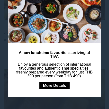
PULLMAN LUNCH BOX
ข้าวกล่องเดลิเวอรี่ในกรุงเทพ ฯ จาก Pullman Bangkok Hotel G
อร่อยคุ้ม กับ ข้าวกล่องประชุม ข้าวกล่องออฟฟิศ ที่ทั้ง...
A new lunchtime favourite is arriving at
TIVA
ค้นพบ
Enjoy a generous selection of international
favourites and authentic Thai specialties,
freshly prepared every weekday for just THB
390 per person (from THB 490).
More Details