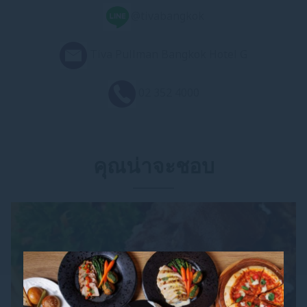
@tivabangkok
Tiva Pullman Bangkok Hotel G
02 352 4000
คุณน่าจะชอบ